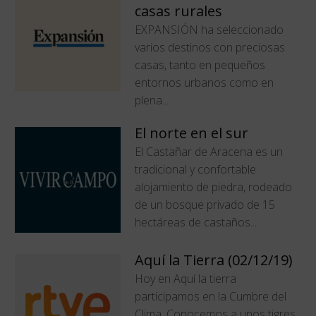
casas rurales
EXPANSIÓN ha seleccionado
varios destinos con preciosas
casas, tanto en pequeños
entornos urbanos como en
plena...
El norte en el sur
El Castañar de Aracena es un
tradicional y confortable
alojamiento de piedra, rodeado
de un bosque privado de 15
hectáreas de castaños...
Aquí la Tierra (02/12/19)
Hoy en Aquí la tierra
participamos en la Cumbre del
Clima. Conocemos a unos tigres