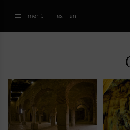
menú
es
|
en