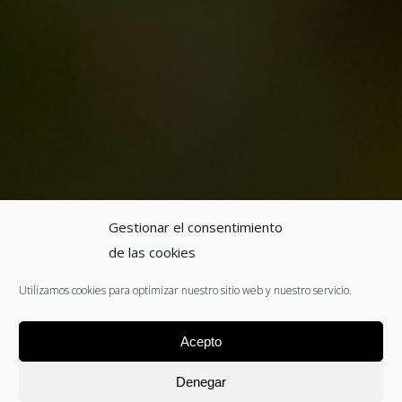
Gestionar el consentimiento
de las cookies
Utilizamos cookies para optimizar nuestro sitio web y nuestro servicio.
Acepto
Denegar